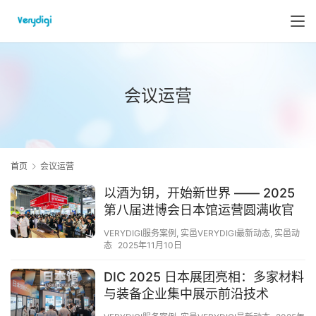
会议运营
首页
会议运营
以酒为钥，开始新世界 —— 2025
第八届进博会日本馆运营圆满收官
VERYDIGI服务案例
,
实邑VERYDIGI最新动态
,
实邑动
态
2025年11月10日
DIC 2025 日本展团亮相：多家材料
与装备企业集中展示前沿技术