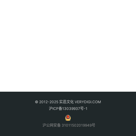
© 2012-2025 实邑文化 VERYDIGI.COM
沪ICP备13039937号-1
沪公网安备 31011502019949号