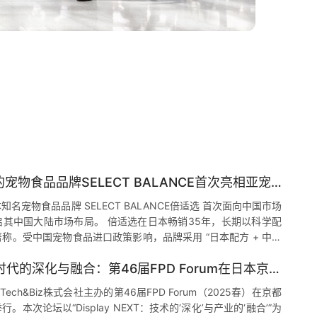
日本畅销35年的宠物食品品牌SELECT BALANCE首次亮相亚宠展
名宠物食品品牌 SELECT BALANCE倍适选 首次面向中国市场
其中国大陆市场布局。 倍适选在日本畅销35年，长期以科学配
称。受中国宠物食品进口政策影响，品牌采用 “日本配方 + 中国
国市场——核心配方与生产技术由日本母公司提供，生产基地位于
Display NEXT时代的深化与融合：第46届FPD Forum在日本京都成功举办
帅生产基地，确保产品在合规前提下延续日本品质标准。 目前，
台湾及香港市场销售，并计划于 2025年6月 正式进入中国大陆
Tech&Biz株式会社主办的第46届FPD Forum（2025春）在京都
展台由…
本次论坛以“Display NEXT：技术的‘深化’与产业的‘融合’”为