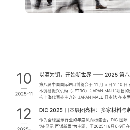
10
第八届中国国际进口博览会于 11 月 5 日至 10
本贸易振兴机构（JETRO）“JAPAN MALL”
2025-11
构上海代表处主办的 JAPAN MALL 日本馆 
开始新世界”为主题，集中展示了 148 家日本企业
12
DIC 2025 日本展团亮相：多家材
本馆在展示形式上更加注重体验与互动。除了酒类
试吃区、料理演示区以及融合花艺与文化元素的舞
作为全球显示行业的年度风向标盛会，DIC 国
呈现日…
“AI·显示 再谋新篇”为主题，于2025年8月6-9
2025-