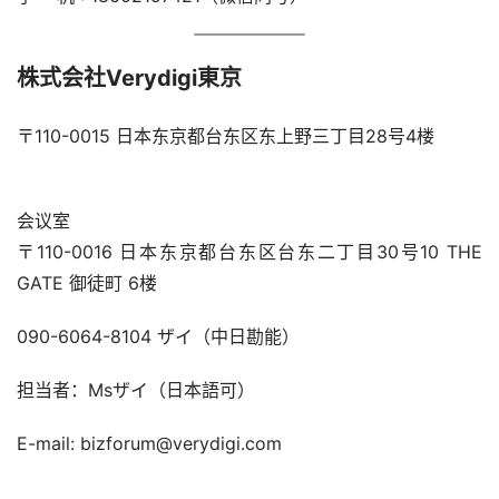
株式会社Verydigi東京
〒110-0015 日本东京都台东区东上野三丁目28号4楼
会议室
〒110-0016 日本东京都台东区台东二丁目30号10 THE 
GATE 御徒町 6楼
090-6064-8104 ザイ（中日勘能）
担当者：Msザイ（日本語可）
E-mail: bizforum@verydigi.com