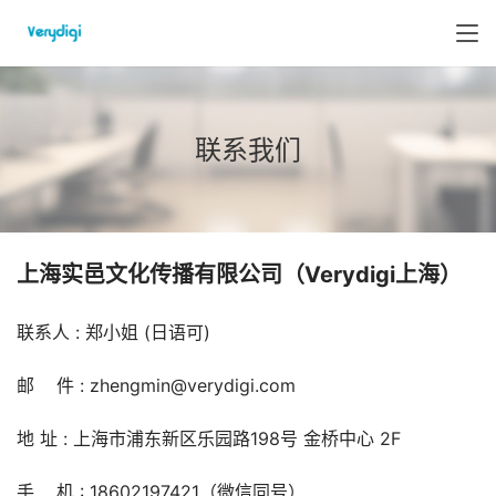
联系我们
上海实邑文化传播有限公司（Verydigi上海）
联系人 : 郑小姐 (日语可)
邮    件 : zhengmin@verydigi.com
地 址 : 上海市浦东新区乐园路198号 金桥中心 2F
手    机 : 18602197421（微信同号）