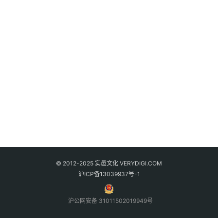
© 2012-2025 实邑文化 VERYDIGI.COM
沪ICP备13039937号-1
沪公网安备 31011502019949号