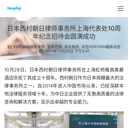
日本西村朝日律师事务所上海代表处10周
年纪念招待会圆满成功
VERYDIGI服务案例
,
业务范围
,
会议服务
,
实邑VERYDIGI最新动态
2024年10月29日 下午3:41
10月28日，日本西村朝日律师事务所在上海虹桥雅高美爵
酒店庆祝了其成立十周年。西村朝日作为日本规模最大的法
律事务所之一，自2014年进入中国市场以来，已经深耕本
地法律服务领域十年，为中日企业提供了无数高质量的法律
咨询和解决方案，显示出卓越的专业能力。