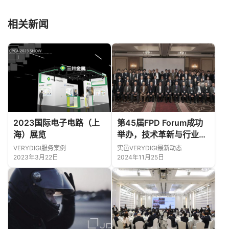
相关新闻
2023国际电子电路（上
第45届FPD Forum成功
海）展览
举办，技术革新与行业趋
势碰撞
VERYDIGI服务案例
实邑VERYDIGI最新动态
2023年3月22日
2024年11月25日