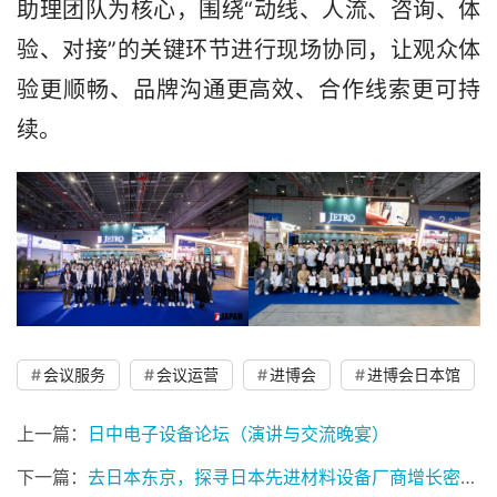
助理团队为核心，围绕“动线、人流、咨询、体
验、对接”的关键环节进行现场协同，让观众体
验更顺畅、品牌沟通更高效、合作线索更可持
续。
会议服务
会议运营
进博会
进博会日本馆
上一篇：
日中电子设备论坛（演讲与交流晚宴）
下一篇：
去日本东京，探寻日本先进材料设备厂商增长密码｜12月11日出发！