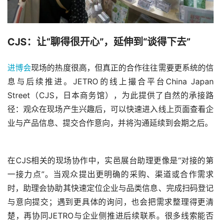
CJS：让“聊得很开心”，延伸到“谈得下去”
进博会
现场的热度很高，但真正的合作往往需要更系统的信
息与后续推进。JETRO的线上撮合平台China Japan 
Street（CJS，日本商务馆），为此提供了自然的承接路
径：观众在现场产生兴趣后，可以快速进入线上页面查看企
业与产品信息、提交合作意向，并将沟通延续到会期之后。
在CJS相关的现场协作中，实邑展台助理更像是“对接的第
一接力点”。当观众提出更明确的采购、渠道或合作需求
时，助理会协助其快速定位企业与品类信息、完成扫码登记
与意向提交；遇到更具体的询问，也会把需求整理得更清
楚，再协同JETRO与企业侧推进后续联系。很多线索能否