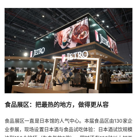
食品展区：把最热的地方，做得更从容
食品展区一直是日本馆的人气中心。本届食品区由130家企
业参展，现场设置日本酒与食品试吃体验：日本酒试饮规模