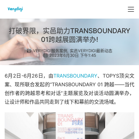
打破界限，实邑助力TRANSBOUNDARY
01跨越展圆满举办!
VERYDIGI服务案例
,
实邑VERYDIGI最新动态
2023年6月30日 下午1:45
6月2日-6月26日，由
TRANSBOUNDARY
、TOPYS顶尖文
案、现所联合发起的“TRANSBOUNDARY 01 跨越——当代
创作者的跨越思考和对话”主题展览及对谈活动圆满举办，
让设计师和作品共同走到了线下和幕前的交流场域。