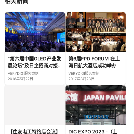
相关新闻
“第六届中国OLED产业发
第6届FPD FORUM 在上
展论坛”及日企招商对接
海日航大酒店成功举办
会
VERYDIGI服务案例
VERYDIGI服务案例
2018年5月22日
2017年3月23日
【住友电工特约店会议】
DIC EXPO 2023 -（上