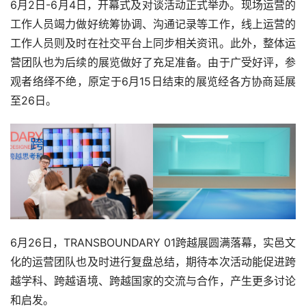
6月2日-6月4日，开幕式及对谈活动正式举办。现场运营的
工作人员竭力做好统筹协调、沟通记录等工作，线上运营的
工作人员则及时在社交平台上同步相关资讯。此外，整体运
营团队也为后续的展览做好了充足准备。由于广受好评，参
观者络绎不绝，原定于6月15日结束的展览经各方协商延展
至26日。
6月26日，TRANSBOUNDARY 01跨越展圆满落幕，实邑文
化的运营团队也及时进行复盘总结，期待本次活动能促进跨
越学科、跨越语境、跨越国家的交流与合作，产生更多讨论
和启发。