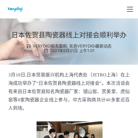
日本佐贺县陶瓷器线上对接会顺利举办
VERYDIGI服务案例
,
实邑VERYDIGI最新动态
2021年6月21日 上午1:01
3月18日,日本贸易振兴机构上海代表处（JETRO上海）在上
海成功举办了“日本佐贺县陶瓷器线上对接会”。本次洽谈会
有来自日本佐贺县知名陶瓷器厂家：镜山窑、赏美堂、虎仙
窑等8家陶瓷器企业线上参与，中方采购商共计40多家近百
人到场。