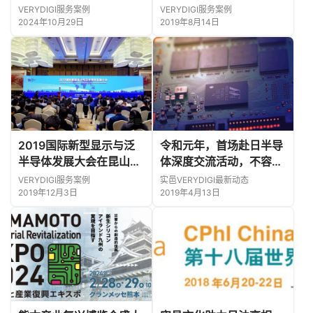
待会圆满成功
VERYDIGI服务案例
VERYDIGI服务案例
2024年10月29日
2019年8月14日
2019国际新型显示与泛
令和元年，首场赴日半导
半导体发展大会在昆山隆
体深度交流活动，不容错
重举行
过!
VERYDIGI服务案例
实邑VERYDIGI最新动态
2019年12月3日
2019年4月13日