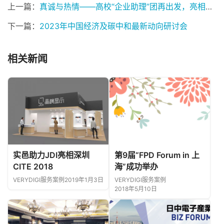
上一篇：
真诚与热情——高校“企业助理”团再出发，亮相进博会日本馆！
下一篇：
2023年中国经济及碳中和最新动向研讨会
相关新闻
实邑助力JDI亮相深圳
第9届“FPD Forum in 上
CITE 2018
海”成功举办
VERYDIGI服务案例
2019年1月3日
VERYDIGI服务案例
2018年5月10日