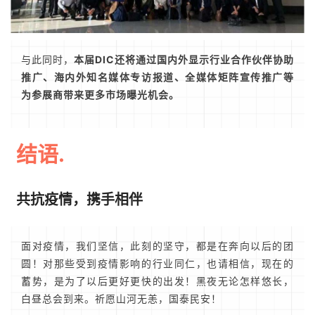
与此同时，
本届DIC还将通过国内外显示行业合作伙伴协助
推广、海内外知名媒体专访报道、全媒体矩阵宣传推广等
为参展商带来更多市场曝光机会。
结语.
共抗疫情，携手相伴
面对疫情，我们坚信，此刻的坚守，都是在奔向以后的团
圆！对那些受到疫情影响的行业同仁，也请相信，现在的
蓄势，是为了以后更好更快的出发！黑夜无论怎样悠长，
白昼总会到来。祈愿山河无恙，国泰民安！