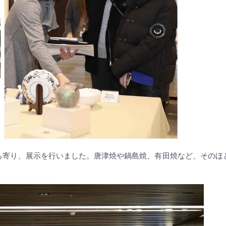
ち寄り、展示を行いました。唐津焼や鍋島焼、有田焼など、そのほ