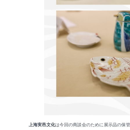
上海実邑文化
は今回の商談会のために展示品の保