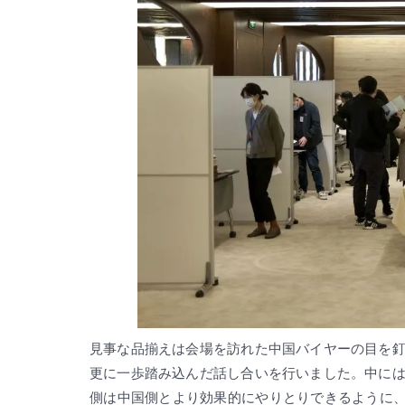
見事な品揃えは会場を訪れた中国バイヤーの目を
更に一歩踏み込んだ話し合いを行いました。中に
側は中国側とより効果的にやりとりできるように、