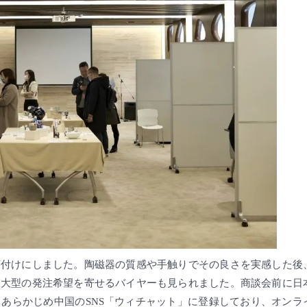
釘付けにしました。陶磁器の質感や手触りでその良さを実感した後
は大型の発注希望を寄せるバイヤーも見られました。商談会前に日
あらかじめ中国のSNS「ウィチャット」に登録しており、オンラ