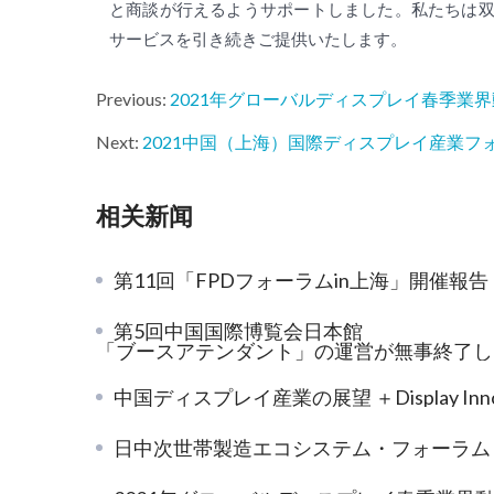
と商談が行えるようサポートしました。私たちは
サービスを引き続きご提供いたします。
Previous:
2021年グローバルディスプレイ春季業
Next:
2021中国（上海）国際ディスプレイ産業フ
相关新闻
第11回「FPDフォーラムin上海」開催報告
第5回中国国際博覧会日本館
「ブースアテンダント」の運営が無事終了しま
中国ディスプレイ産業の展望 ＋Display Innovation China 202
日中次世帯製造エコシステム・フォーラム China EcoSystem 2019、東