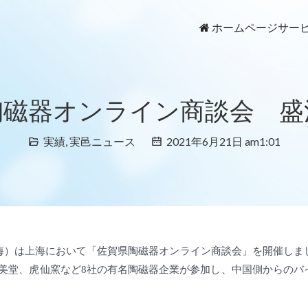
ホームページ
サー
陶磁器オンライン商談会 盛
実績
,
実邑ニュース
2021年6月21日 am1:01
O上海）は上海において「佐賀県陶磁器オンライン商談会」を開催しま
美堂、虎仙窯など8社の有名陶磁器企業が参加し、中国側からのバ