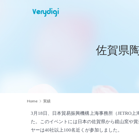
佐賀県
Home
実績
3月18日、日本貿易振興機構上海事務所（JETR
た。このイベントには日本の佐賀県から鏡山窯や賞
ヤーは40社以上100名近くが参加しました。