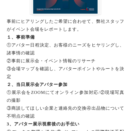
事前にヒアリングしたご希望に合わせて、弊社スタッフ
がイベント会場をレポートします。
１、事前準備
①アバター日程決定、お客様のニーズをヒヤリングし、
諸事情の確認
②事前に展示会・イベント情報のリサーチ
③会場マップを確認し、アバターポイントやルートを決
定
２、当日展示会アバター参加
①展示会をZOOMにてオンライン参加対応/②現場写真
の撮影
③商談してほしい企業と連絡先の交換④出品物について
不明点の確認
3、アバター展示視察後のお手伝い