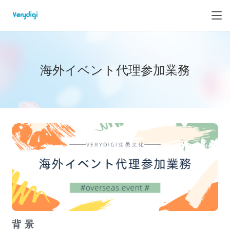
海外イベント代理参加業務
背 景