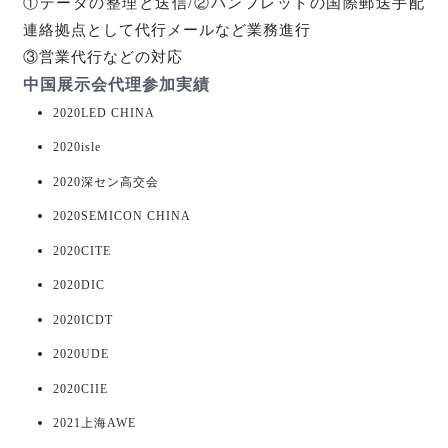
①データの整理と送信/②パンフレットの国際郵送手配
連絡拠点として代行メールなど業務進行
③営業代行などの対応
中国展示会代理参加実績
2020LED CHINA
2020isle
2020深セン高交会
2020SEMICON CHINA
2020CITE
2020DIC
2020ICDT
2020UDE
2020CIIE
2021上海AWE