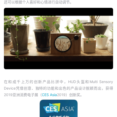
还可以根据个人喜好和心情进行自动调节。
在和成千上万的创新产品比拼中，HUD头盔和Multi Sensory
Device凭借创意、独特的功能和出色的产品设计脱颖而出，获得
2019亚洲消费电子展（
CES Asia
2019）创新奖。