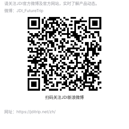
请关注JDI官方微博及官方网站，实时了解产品动态。
微博：JDI_FutureTrip
扫码关注JDI新浪微博
网址：https://jditrip.net/zh/