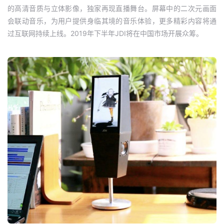
的高清音质与立体影像，独家再现直播舞台。屏幕中的二次元画面
会联动音乐，为用户提供身临其境的音乐体验，更多精彩内容将通
过互联网持续上线。2019年下半年JDI将在中国市场开展众筹。