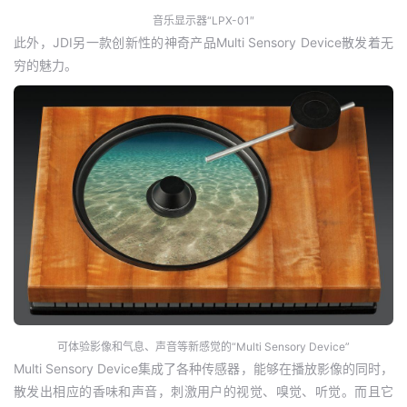
音乐显示器“LPX-01″
此外，JDI另一款创新性的神奇产品Multi Sensory Device散发着无
穷的魅力。
可体验影像和气息、声音等新感觉的“Multi Sensory Device”
Multi Sensory Device集成了各种传感器，能够在播放影像的同时，
散发出相应的香味和声音，刺激用户的视觉、嗅觉、听觉。而且它