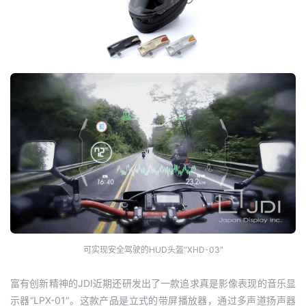
可实现安全驾驶的HUD头盔“XHD-03″
富有创新精神的JDI近期还研发出了一款追求真是影像表现的音乐显
示器“LPX-01″。这款产品是立式的带屏播放器，通过多声道扬声器