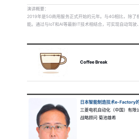
演讲概要：
2019年是5G商用服务正式开始的元年。
与4G相比，除了
能。通过与IoT和AI等最新IT技术相结合，可实现自动
Coffee Break
日本智能制造技术e-Factor
三菱电机自动化（中国）有限
战略顾问 菊池雄希