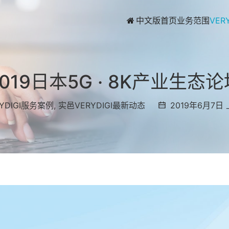
中文版首页
业务范围
VER
2019日本5G · 8K产业生态论
RYDIGI服务案例
,
实邑VERYDIGI最新动态
2019年6月7日 