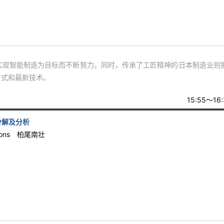
实现智能制造为目标而不断努力。同时，传承了工匠精神的日本制造业则
方式和最新技术。
15:55～16:
分解及分析
lutions 柏尾南壮