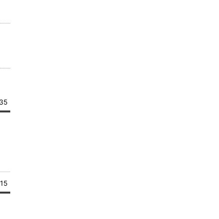
:35
15