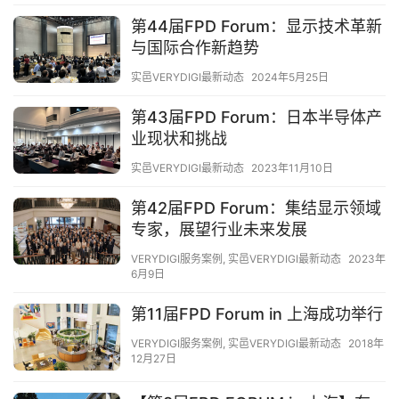
第44届FPD Forum：显示技术革新
与国际合作新趋势
实邑VERYDIGI最新动态
2024年5月25日
第43届FPD Forum：日本半导体产
业现状和挑战
实邑VERYDIGI最新动态
2023年11月10日
第42届FPD Forum：集结显示领域
专家，展望行业未来发展
VERYDIGI服务案例
,
实邑VERYDIGI最新动态
2023年
6月9日
第11届FPD Forum in 上海成功举行
VERYDIGI服务案例
,
实邑VERYDIGI最新动态
2018年
12月27日