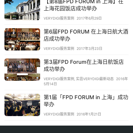
【第8届FPD FORUM in 上海】在
上海花园饭店成功举办
VERYDIGI服务案例
2017年6月29日
第6届FPD FORUM 在上海日航大酒
店成功举办
VERYDIGI服务案例
2017年3月23日
第3届FPD Forum在上海日航饭店
成功举办
VERYDIGI服务案例
,
实邑VERYDIGI最新动态
2016年
5月14日
第1届「FPD FORUM in 上海」成功
举办
VERYDIGI服务案例
2016年1月21日