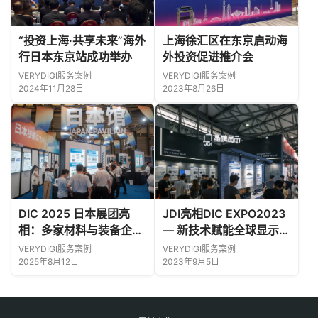
“投资上海·共享未来”海外
上海徐汇区在东京启动海
行日本东京站成功举办
外投资促进推介会
VERYDIGI服务案例
VERYDIGI服务案例
2024年11月28日
2023年8月26日
DIC 2025 日本展团亮
JDI亮相DIC EXPO2023
相：多家材料与装备企业
— 新技术赋能全球显示行
集中展示前沿技术
业
VERYDIGI服务案例
VERYDIGI服务案例
2025年8月12日
2023年9月5日