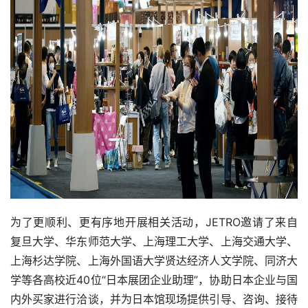
为了更顺利、更有序地开展相关活动，JETRO邀请了来自
复旦大学、华东师范大学、上海理工大学、上海交通大学、
上海杉达学院、上海外国语大学贤达经济人文学院、同济大
学等各高校近40位“日本展团企业助理”，协助日本企业与国
内外买家进行洽谈，并为日本馆现场提供引导、咨询、接待