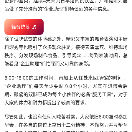
更多的酒类，连续4天来到日本馆的试饮区，并和提前对展
品做了充分准备的“企业助理”们畅谈酒的各种信息。
舞台统筹
除了试吃试饮的体验感之外，精彩又丰富的舞台表演和主厨
料理秀等也吸引了众多观众驻足。接待表演嘉宾、维持现场
秩序、分发现场制作食品、引导观众……每到表演时间，总
能看见“企业助理”们忙碌而又可靠的身影。
8:00-18:00的工作时间，再加上从住处来回场馆的时间，
“企业助理”们每天至少要站立8个小时，尤其在进博会后
期，酸痛的双腿已成为每个小伙伴的必备“服务工具”，对于
大家的体力和耐力都提出了较高的要求。
尽管如此，也没有任何人喊苦喊累，大家依旧8:00准时参加
早会，在各自的岗位上拿出十二分精神，不懈努力并互帮互