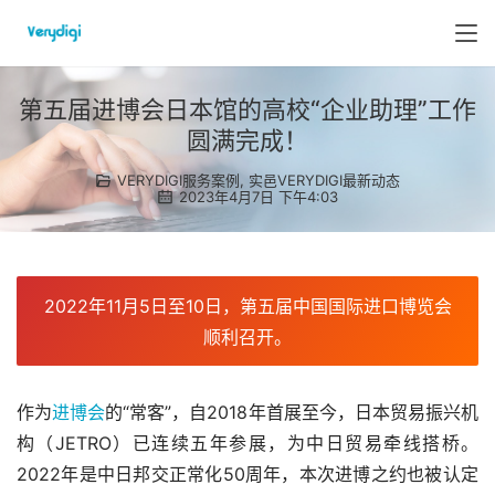
第五届进博会日本馆的高校“企业助理”工作
圆满完成！
VERYDIGI服务案例
,
实邑VERYDIGI最新动态
2023年4月7日 下午4:03
2022年11月5日至10日，第五届中国国际进口博览会
顺利召开。
作为
进博会
的“常客”，自2018年首展至今，日本贸易振兴机
构（JETRO）已连续五年参展，为中日贸易牵线搭桥。
2022年是中日邦交正常化50周年，本次进博之约也被认定