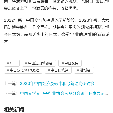
助，将活力和真诚带给每一位来馆的观众，也给自己的进博
会之旅交上了一份满意的答卷，收获满满。
2022年底，中国疫情防控进入了新阶段，2023年初，第六
届进博会筹备工作全面推。期待今年更多的观众能相聚进博
会日本馆，品味舌尖上的日本，感受“企业助理”们的满满诚
意。
CIIE
中国进口博览会
中日交传
中日双语Staff派遣
中日口笔译
进博会
上一篇：
2023年中国经济及碳中和最新动向研讨会
下一篇：
中国光学光电子行业协会液晶分会访问日本显示企业并举办2023中日产业交流会
相关新闻