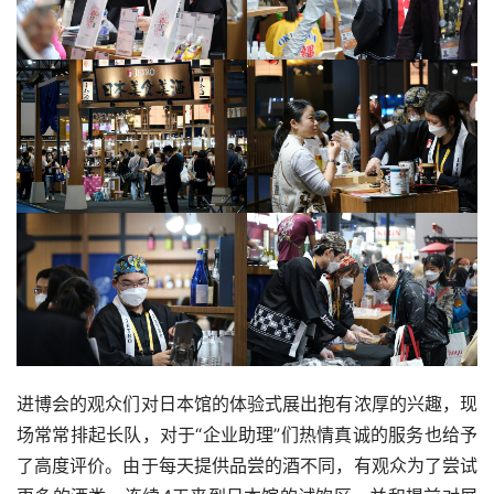
进博会的观众们对日本馆的体验式展出抱有浓厚的兴趣，现
场常常排起长队，对于“企业助理”们热情真诚的服务也给予
了高度评价。由于每天提供品尝的酒不同，有观众为了尝试