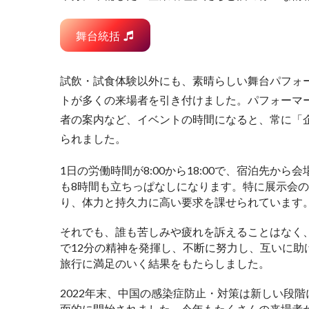
舞台統括
試飲・試食体験以外にも、素晴らしい舞台パフォ
トが多くの来場者を引き付けました。パフォーマ
者の案内など、イベントの時間になると、常に「
られました。
1日の労働時間が8:00から18:00で、宿泊先
も8時間も立ちっぱなしになります。特に展示会
り、体力と持久力に高い要求を課せられています
それでも、誰も苦しみや疲れを訴えることはなく、
で12分の精神を発揮し、不断に努力し、互いに
旅行に満足のいく結果をもたらしました。
2022年末、中国の感染症防止・対策は新しい段階
面的に開始されました。今年もたくさんの来場者が