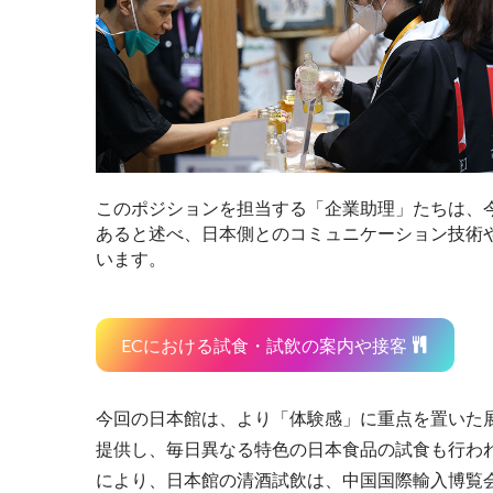
このポジションを担当する「企業助理」たちは、
あると述べ、日本側とのコミュニケーション技術
います。
ECにおける試食・試飲の案内や接客
今回の日本館は、より「体験感」に重点を置いた展
提供し、毎日異なる特色の日本食品の試食も行わ
により、日本館の清酒試飲は、中国国際輸入博覧