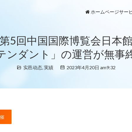
ホームページ
サー
第5回中国国際博覧会日本
テンダント」の運営が無事
实邑动态
,
実績
2023年4月20日 am9:32
開催