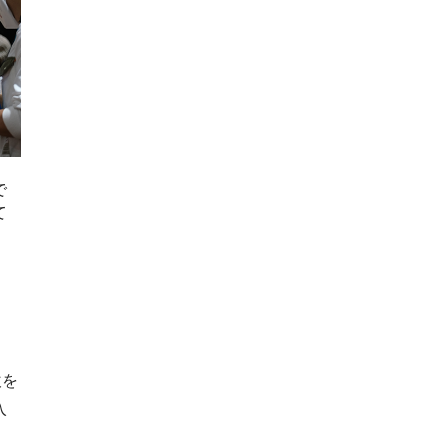
で
て
飲を
入