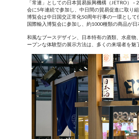
「常連」としての日本貿易振興機構（JETRO） – 
会に5年連続で参加し、中日間の貿易促進に取り組
博覧会は中日国交正常化50周年行事の一環として位
国際輸入博覧会に参加し、約1000種類の商品が
和風なブースデザイン、日本特有の酒類、水産物
ープンな体験型の展示方法は、多くの来場者を魅