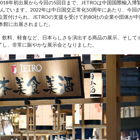
2018年初出展から今回の5回目まで、JETROは中国国際輸入博
んでいます。2022年は中日国交正常化50周年にあたり、今回
置付けられ、JETROの支援を受けて約80社の企業や団体が中
日本館に出展されました。
、飲料、軽食など、日本らしさを演出する商品の展示、そして
了し、非常に賑やかな展示会となりました。