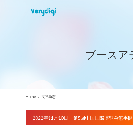
「ブースア
Home
实邑动态
2022年11月10日、第5回中国国際博覧会無事