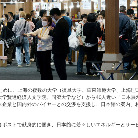
るために、上海の複数の大学（復旦大学、華東師範大学、上海理
大学賢達経済人文学院、同濟大学など）から40人近い「日本展
本企業と国内外のバイヤーとの交渉を支援し、日本館の案内、
各ポストで献身的に働き、日本館に若々しいエネルギーとサー