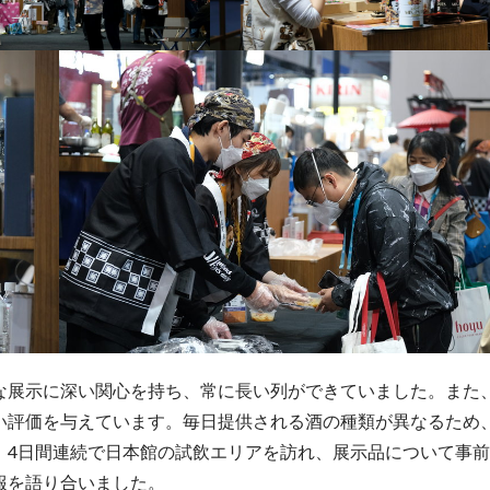
な展示に深い関心を持ち、常に長い列ができていました。また
い評価を与えています。毎日提供される酒の種類が異なるため
、4日間連続で日本館の試飲エリアを訪れ、展示品について事
報を語り合いました。