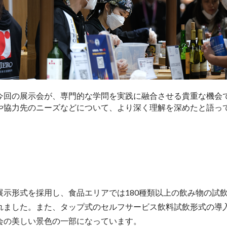
今回の展示会が、専門的な学問を実践に融合させる貴重な機会
や協力先のニーズなどについて、より深く理解を深めたと語っ
示形式を採用し、食品エリアでは180種類以上の飲み物の試
れました。また、タップ式のセルフサービス飲料試飲形式の導
会の美しい景色の一部になっています。