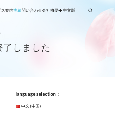
ビス案内
実績
問い合わせ
会社概要
中文版
館
終了しました
language selection：
中文 (中国)