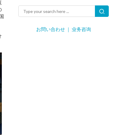
覧
の
国
お問い合わせ ｜ 业务咨询
オ