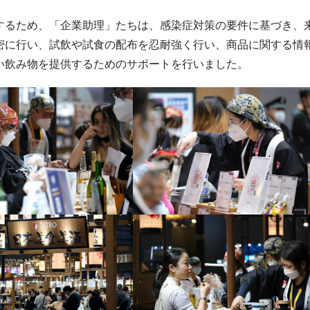
するため、「企業助理」たちは、感染症対策の要件に基づき、
密に行い、試飲や試食の配布を忍耐強く行い、商品に関する情
い飲み物を提供するためのサポートを行いました。