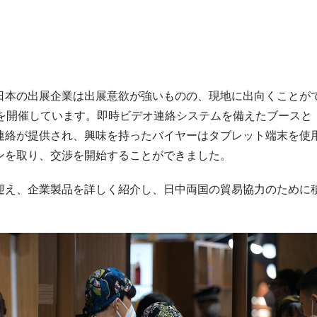
日本の出展企業は出展意欲が強いものの、現地に出向くことが
会を開催しています。即時ビデオ連絡システムを備えたブースと
連絡が提供され、興味を持ったバイヤーはタブレット端末を使
ンを取り、交渉を開始することができました。
迎え、企業製品を詳しく紹介し、日中両国の貿易協力のために