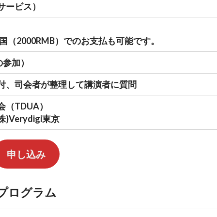
サービス）
中国（2000RMB）でのお支払も可能です。
の参加）
付、司会者が整理して講演者に質問
（TDUA）
Verydigi東京
申し込み
プログラム