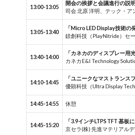
開会の挨拶と会議進行の説
13:00-13:05
司会 北原 洋明、テック・ア
「Micro LED Display技
13:05-13:40
錼創科技（PlayNitride）セ
「カネカのディスプレー用
13:40-14:00
カネカE&I Technology So
「ユニークなマストランス
14:10-14:45
優顕科技（Ultra Display T
14:45-14:55
休憩
「3.9インチLTPS TFT 基
14:45-15:20
京セラ(株) 先進マテリアル