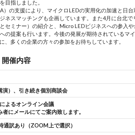
を目指しました。
A）の支援により、マイクロLEDの実用化の加速と日台
ジネスマッチングも企画しています。また4月に台北で
展示とセミナー）の紹介と、Micro LEDビジネスへの参入や
への提案も行います。今後の発展が期待されているマ
めに、多くの企業の方々の参加をお待ちしています。
開催内容
0（講演）、引き続き個別商談会
」によるオンライン会議
込み者にメールにてご案内致します。
時通訳あり（ZOOM上で選択）