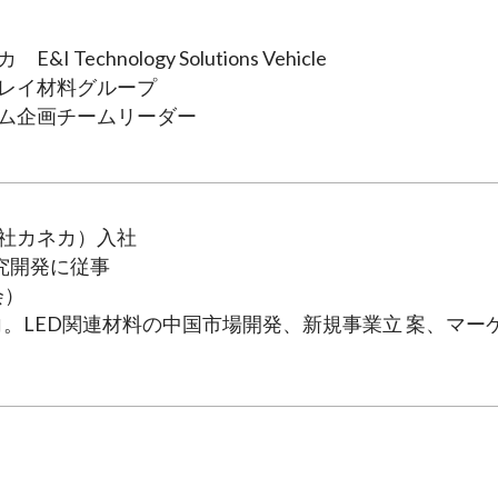
 Technology Solutions Vehicle
レイ材料グループ
ム企画チームリーダー
会社カネカ）入社
究開発に従事
会）
に出向。LED関連材料の中国市場開発、新規事業立 案、マー