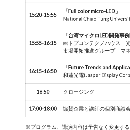
「Full color micro-LED」
15:20-15:55
National Chiao Tung Unive
「台湾マイクロLED開発事
15:55-16:15
㈱トプコンテクノハウス 
市場開拓推進グループ マネ
「Future Trends and Applica
16:15-16:50
和蓮光電(Jasper Display Cor
16:50
クロージング
17:00-18:00
協賛企業と講師の個別商談会
※プログラム、講演内容は予告なく変更する