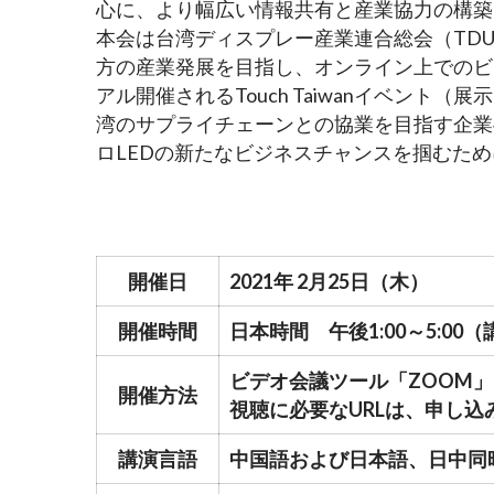
心に、より幅広い情報共有と産業協力の構築
本会は台湾ディスプレー産業連合総会（TDU
方の産業発展を目指し、オンライン上でのビ
アル開催されるTouch Taiwanイベント（
湾のサプライチェーンとの協業を目指す企業
ロLEDの新たなビジネスチャンスを掴むた
開催日
2021年 2月25日（木）
開催時間
日本時間 午後1:00～5:0
ビデオ会議ツール「ZOOM
開催方法
視聴に必要なURLは、申し
講演言語
中国語および日本語、日中同