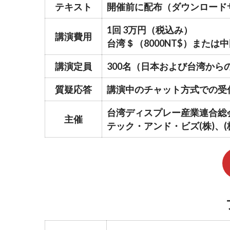
テキスト
開催前に配布（ダウンロード
1回 3万円（税込み）
講演費用
台湾＄（8000NT$）または
講演定員
300名（日本および台湾から
質疑応答
講演中のチャット方式での受
台湾ディスプレー産業連合総会
主催
テック・アンド・ビズ(株)、(株)