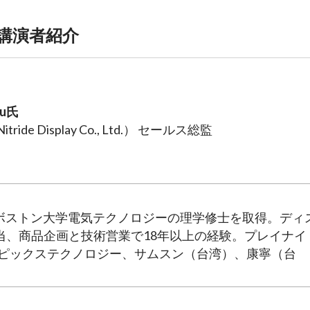
講演者紹介
iu氏
ride Display Co., Ltd.） セールス総監
士とボストン大学電気テクノロジーの理学修士を取得。ディ
当、商品企画と技術営業で18年以上の経験。プレイナイ
ーピックステクノロジー、サムスン（台湾）、康寧（台