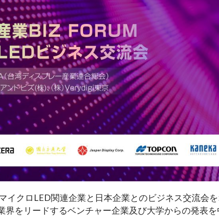
、台湾マイクロLED関連企業と日本企業とのビジネス交流会
LED業界をリードするベンチャー企業及び大学からの発表を