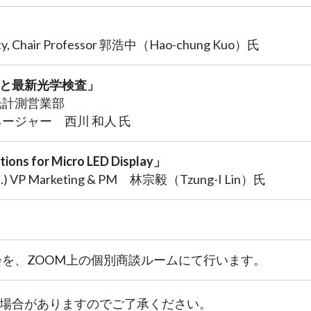
rsity, Chair Professor 郭浩中（Hao-chung Kuo）氏
例と最新光学検査」
光計測営業部
ージャー 西川 和人 氏
tions for Micro LED Display」
p.) VP Marketing & PM 林宗毅（Tzung-I Lin）氏
を、ZOOM上の個別商談ルームにて行います。
場合がありますのでご了承ください。