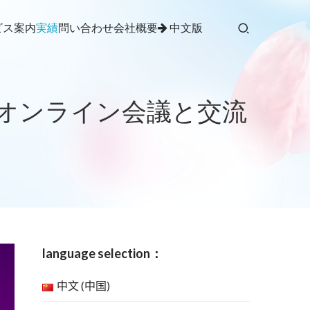
ビス案内
実績
問い合わせ
会社概要
中文版
M
OMオンライン会議と交流
language selection：
中文 (中国)