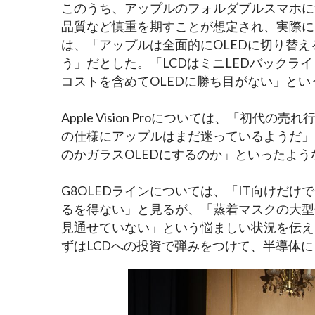
このうち、アップルのフォルダブルスマホに
品質など慎重を期すことが想定され、実際には
は、「アップルは全面的にOLEDに切り替え
う」だとした。「LCDはミニLEDバックラ
コストを含めてOLEDに勝ち目がない」とい
Apple Vision Proについては、「
の仕様にアップルはまだ迷っているようだ」
のかガラスOLEDにするのか」といったよう
G8OLEDラインについては、「IT向けだ
るを得ない」と見るが、「蒸着マスクの大型
見通せていない」という悩ましい状況を伝え
ずはLCDへの投資で弾みをつけて、半導体