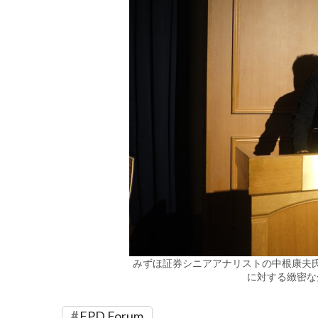
みずほ証券シニアアナリストの中根康夫
に対する緻密な
FPD Forum