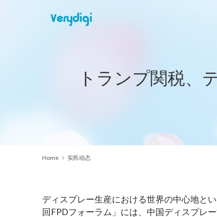
トランプ関税、
Home
实邑动态
ディスプレー生産における世界の中心地といえ
回FPDフォーラム」には、中国ディスプレ