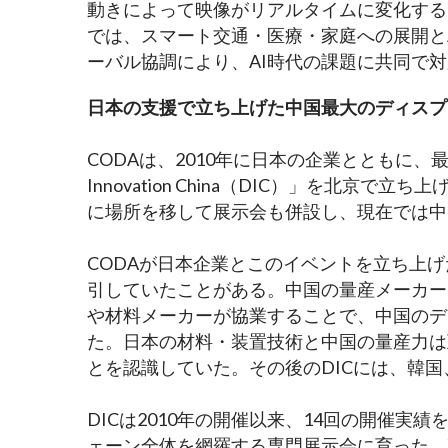
動きによって映像がリアルタイムに変化する
では、スマート交通・医療・家庭への展開と
ーバル協調により、AI時代の課題に共同で
日本の支援で立ち上げた中国最大のディスプ
CODAは、2010年に日本の企業とともに、最
Innovation China（DIC）」を北京
に場所を移して展示会も併設し、現在では中
CODAが日本企業とこのイベントを立ち上
引していたことがある。中国の量産メーカー
や材料メーカーが協業することで、中国のデ
た。日本の材料・装置技術と中国の量産力は
とを認識していた。その後のDICには、韓
DICは2010年の開催以来、14回の開催
ェーン全体を網羅する専門展示会に育った。梁氏