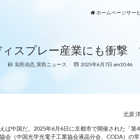
ホームページ
サー
ディスプレー産業にも衝撃 
实邑动态
,
実邑ニュース
2025年6月7日 am10:46
北原 
ば中国だ。2025年6月6日に京都市で開催された「第4
ー協会（中国光学光電子工業協会液晶分会、CODA）の常