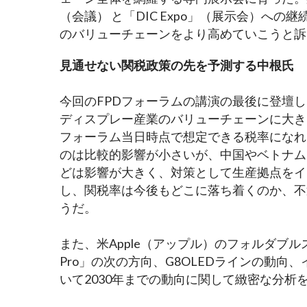
（会議） と「DIC Expo」（展示会）へ
のバリューチェーンをより高めていこうと訴
見通せない関税政策の先を予測する中根氏
今回のFPDフォーラムの講演の最後に登壇
ディスプレー産業のバリューチェーンに大き
フォーラム当日時点で想定できる税率になれ
のは比較的影響が小さいが、中国やベトナム
どは影響が大きく、対策として生産拠点をイ
し、関税率は今後もどこに落ち着くのか、不
うだ。
また、米Apple（アップル）のフォルダブルスマホ
Pro」の次の方向、G8OLEDラインの動向
いて2030年までの動向に関して緻密な分析