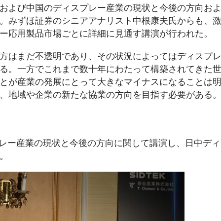
および中国のディスプレー産業の現状と今後の方向お
。みずほ証券のシニアアナリスト中根康夫氏からも、
ー応用製品市場ごとに詳細に見通す講演が行われた。
方はまだ不透明であり、その状況によってはディスプ
る。一方でこれまで数十年にわたって構築されてきた
とが産業の発展にとって大きなマイナスになることは
、地域や企業の新たな協業の方向を目指す必要がある
プレー産業の現状と今後の方向に関して講演し、日中ディ
。