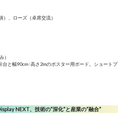
講演）、ローズ（卓席交流）
み）
展示台と幅90cm･高さ2mのポスター用ボード。ショート
play NEXT、技術の“深化”と産業の“融合”