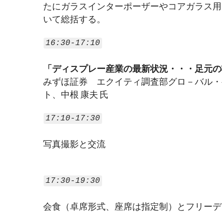
たにガラスインターポーザーやコアガラス用
いて総括する。
16:30-17:10
「ディスプレー産業の最新状況・・・足元の
みずほ証券　エクイティ調査部グロ－バル・
ト、中根 康夫 氏
17:10-17:30
写真撮影と交流
17:30-19:30
会食（卓席形式、座席は指定制）とフリーデ