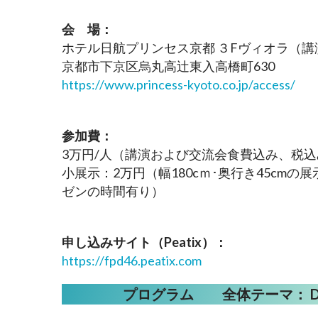
会　場：
ホテル日航プリンセス京都 ３Fヴィオラ（
京都市下京区烏丸高辻東入高橋町630
https://www.princess-kyoto.co.jp/access/
参加費：
3万円/人（講演および交流会食費込み、税込
小展示：2万円（幅180cｍ･奥行き45cmの
ゼンの時間有り）
申し込みサイト（Peatix）：
https://fpd46.peatix.com
プログラム　　全体テーマ： Dis