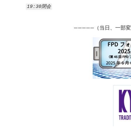
19:30閉会
—————（当日、一部