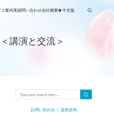
ビス案内
実績
問い合わせ
会社概要
中文版
内＜講演と交流＞
お問い合わせ ｜ 业务咨询