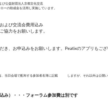
よび公益財団法人京都文化交流　　　　
ーローの助成金を活用し実施しています。
費および交流会費用込み
ご協力をお願いします。
いただき、お申込みをお願いします。Peatixのアプリもご
)は、当日会場で配布する参加者名簿に記載　　　しますが、それ以外は公開
（税込み）・・・フォーラム参加費は別です