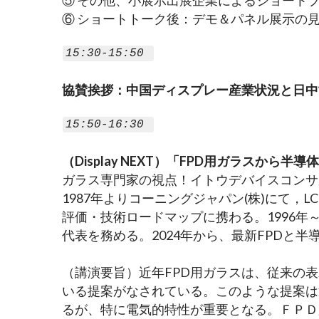
⑤ その他、小展示出展企業によるショート
⑥ ショートトーク後：デモ＆パネル展示の
15:30-15:50 
協賛挨拶：中国ディスプレー産業状況と日中協
15:50-16:30 
（Display NEXT）「FPD用ガラスから
ガラス専門家の視点！イトウデバイスコンサル
1987年よりコーニングジャパン(株)にて，LC
評価・技術ロードマップに携わる。1996年～
代表を務める。2024年から、最新FPDと
（講演要旨）近年FPD用ガラスは、従来の表
いる提案がなされている。このような提案は
るが、特に電気的特性が重要となる。ＦＰＤ