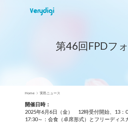
第46回FPD
Home
実邑ニュース
開催日時：
2025年6月6日（金）　12時受付開始、13：
17:30～：会食（卓席形式）とフリーディ