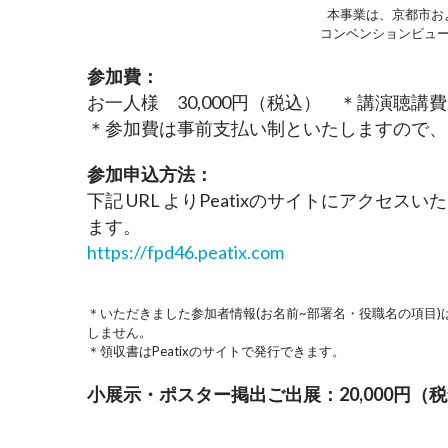
本事業は、京都市お
コンベンションビュ
参加費：
お一人様　30,000円（税込）　＊講演聴講
＊参加費は事前支払い制といたしますので、
参加申込方法：
下記 URL よりPeatixのサイトにアクセス
ます。
https://fpd46.peatix.com
＊いただきました参加者情報(お名前~部署名・役職名の項目
しません。
＊領収書はPeatixのサイトで発行できます。
小展示・ポスター掲出ご出展：20,000円