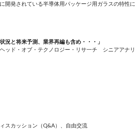
に開発されている半導体用パッケージ用ガラスの特性
状況と将来予測、業界再編も含め・・・」　　
ヘッド・オブ・テクノロジー・リサ一チ　シニアアナ
ィスカッション（Q&A）、自由交流