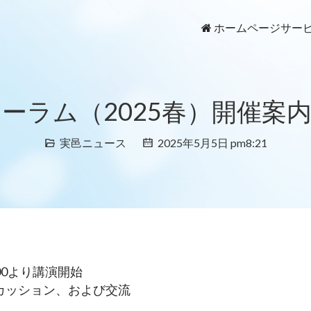
ホームページ
サー
フォーラム（2025春）開催案
実邑ニュース
2025年5月5日 pm8:21
00より講演開始
スカッション、および交流