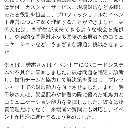
は受付、カスタマーサービス、現場対応など多岐に
わたる役割を担当し、プロフェッショナルなイベン
ト運営について深く理解することができました。実
邑文化は、各学生が成長できるような機会を提供
し、突発的な問題対応や多国籍の出展者とのコミュ
ニケーションなど、さまざまな課題に挑戦させまし
た。
例えば、樊杰さんはイベント中にQRコードシステ
ムの不具合に直面しました。彼は問題を迅速に診断
し、技術チームと協力して解決策を見出し、プレッ
シャー下での対応能力を向上させました。また、龔
千轶さんは、景品配布や抽選の際に優れた組織力と
コミュニケーション能力を発揮しました。彼女は物
資管理だけでなく、来場者の質問にも対応し、イベ
ントが円滑に進行するよう努めました。