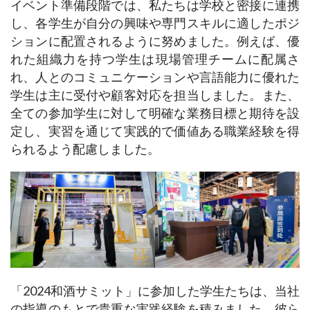
イベント準備段階では、私たちは学校と密接に連携
し、各学生が自分の興味や専門スキルに適したポジ
ションに配置されるように努めました。例えば、優
れた組織力を持つ学生は現場管理チームに配属さ
れ、人とのコミュニケーションや言語能力に優れた
学生は主に受付や顧客対応を担当しました。また、
全ての参加学生に対して明確な業務目標と期待を設
定し、実習を通じて実践的で価値ある職業経験を得
られるよう配慮しました。
「2024和酒サミット」に参加した学生たちは、当社
の指導のもとで貴重な実践経験を積みました。彼ら