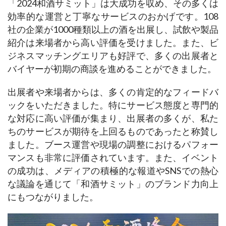
「2024和酒サミット」は大成功を収め、その多くは
効率的な運営と丁寧なサービスのおかげです。108
社の企業が1000種類以上の酒を出展し、試飲や製品
紹介は来場者から高い評価を受けました。また、ビ
ジネスマッチングエリアも好評で、多くの出展者と
バイヤーが初期の商談を進めることができました。
出展者や来場者からは、多くの肯定的なフィードバ
ックをいただきました。特にサービス態度と専門的
な対応に高い評価が集まり、出展者の多くが、私た
ちのサービスが期待を上回るものであったと称賛し
ました。ブース運営や現場の調整におけるパフォー
マンスも非常に評価されています。また、イベント
の成功は、メディアの積極的な報道やSNSでの熱心
な議論を通じて「和酒サミット」のブランド力向上
にもつながりました。