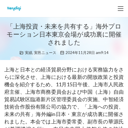
「上海投資・未来を共有する」海外プロ
モーション日本東京会場が成功裏に開催
されました
実績
,
実邑ニュース
2024年11月28日 am9:14
上海と日本との経済貿易分野における実務協力をさ
らに深化させ、上海における最新の開放政策と投資
機会を紹介するため、11月15日午後、上海市人民政
府主催、上海市商務委員会および中国（上海）自由
貿易試験区臨港新片区管理委員会の実施、中智経済
技術合作股份有限公司の協力で、「上海への投資、
未来の共有」海外編in日本・東京が成功裏に開催さ
れました。本会では上海市委常委、副市長の華源氏