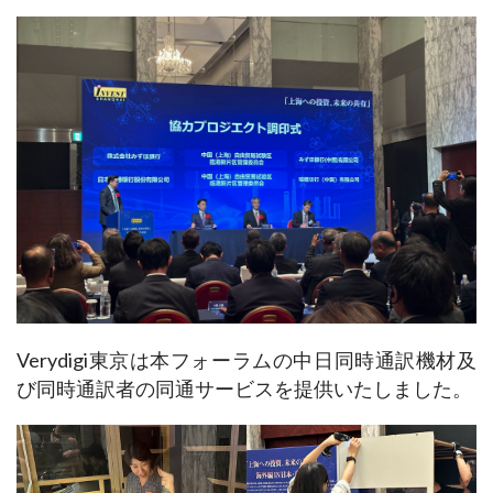
Verydigi東京は本フォーラムの中日同時通訳機材及
び同時通訳者の同通サービスを提供いたしました。