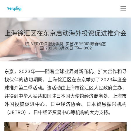
上海徐汇区在东京启动海外投资促进推介会
VERYDIGI服务案例
,
实邑VERYDIGI最新动态
2023年8月26日 下午10:02
东京，2023年——随着全球业界对新商机、扩大合作和寻
找伙伴的热切期盼，上海徐汇区在东京举办了2023年度全
球推介第二季活动。该活动由上海市徐汇区人民政府主办，
并得到中华人民共和国驻日本国大使馆经济商务处、上海市
外国投资促进中心、日中经济协会、日本贸易振兴机构
（JETRO）、日中经济贸易中心等机构的大力支持。