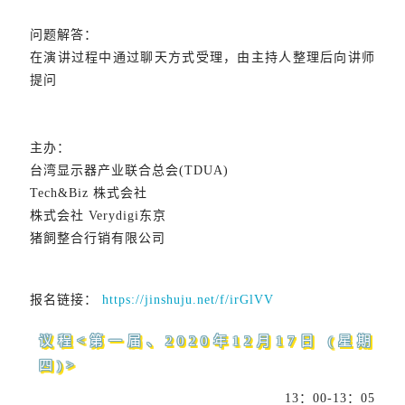
问题解答：
在演讲过程中通过聊天方式受理，由主持人整理后向讲师
提问
主办：
台湾显示器产业联合总会(TDUA)
Tech&Biz 株式会社
株式会社 Verydigi东京
猪飼整合行销有限公司
报名链接：
https://jinshuju.net/f/irGlVV
议程<第一届、2020年12月17日 (星期
四)>
13：00-13：05