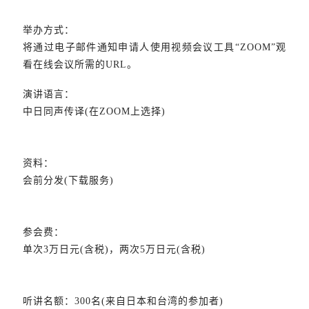
举办方式：
将通过电子邮件通知申请人使用视频会议工具“ZOOM”观
看在线会议所需的URL。
演讲语言：
中日同声传译(在ZOOM上选择)
资料：
会前分发(下载服务)
参会费：
单次3万日元(含税)，两次5万日元(含税)
听讲名额：300名(来自日本和台湾的参加者)