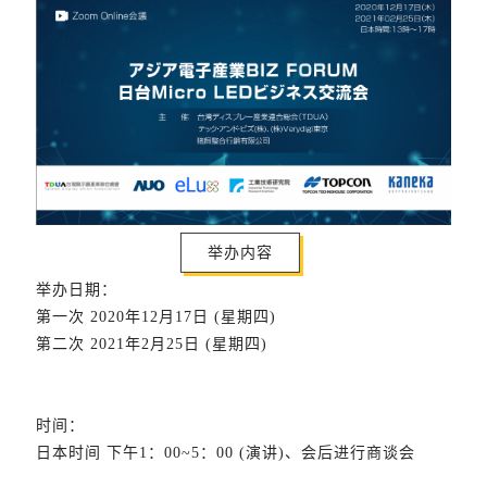
举办内容
举办日期：
第一次 2020年12月17日 (星期四)
第二次 2021年2月25日 (星期四)
时间：
日本时间 下午1：00~5：00 (演讲)、会后进行商谈会