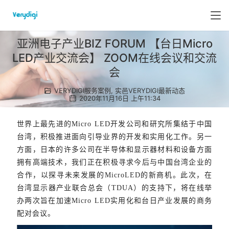
亚洲电子产业BIZ FORUM 【台日Micro
LED产业交流会】 ZOOM在线会议和交流
会
VERYDIGI服务案例
,
实邑VERYDIGI最新动态
2020年11月16日 上午11:34
世界上最先进的Micro LED开发公司和研究所集结于中国
台湾，积极推进面向引导业界的开发和实用化工作。另一
方面，日本的许多公司在半导体和显示器材料和设备方面
拥有高端技术，我们正在积极寻求今后与中国台湾企业的
合作，以探寻未来发展的MicroLED的新商机。此次，在
台湾显示器产业联合总会（TDUA）的支持下，将在线举
办两次旨在加速Micro LED实用化和台日产业发展的商务
配对会议。