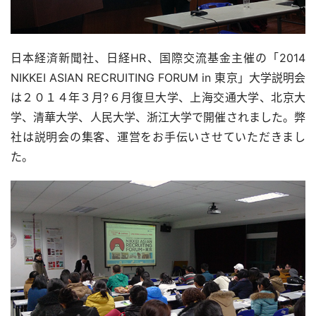
日本経済新聞社、日経HR、国際交流基金主催の「2014 
NIKKEI ASIAN RECRUITING FORUM in 東京」大学説明会
は２０１４年３月?６月復旦大学、上海交通大学、北京大
学、清華大学、人民大学、浙江大学で開催されました。弊
社は説明会の集客、運営をお手伝いさせていただきまし
た。