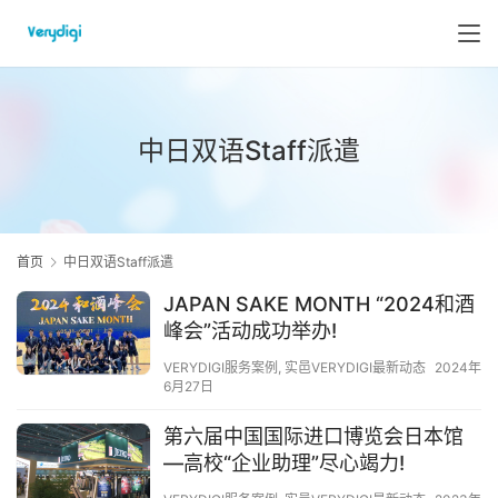
中日双语Staff派遣
首页
中日双语Staff派遣
JAPAN SAKE MONTH “2024和酒
峰会”活动成功举办!
VERYDIGI服务案例
,
实邑VERYDIGI最新动态
2024年
6月27日
第六届中国国际进口博览会日本馆
—高校“企业助理”尽心竭力!