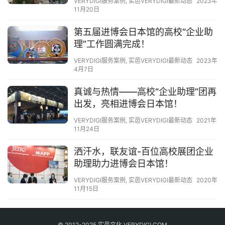
VERYDIGI服务案例
,
实邑VERYDIGI最新动态
2023年
11月20日
第五届进博会日本馆的高校“企业助
理”工作圆满完成！
VERYDIGI服务案例
,
实邑VERYDIGI最新动态
2023年
4月7日
真诚与热情——高校“企业助理”团再
出发，亮相进博会日本馆！
VERYDIGI服务案例
,
实邑VERYDIGI最新动态
2021年
11月24日
洒汗水，联友谊-百位高校展团企业
助理助力进博会日本馆！
VERYDIGI服务案例
,
实邑VERYDIGI最新动态
2020年
11月15日
© 2012-2025 实邑文化 VERYDIGI.COM