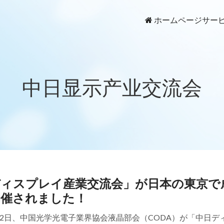
ホームページ
サー
中日显示产业交流会
ディスプレイ産業交流会」が日本の東京で
開催されました！
2月12日、中国光学光電子業界協会液晶部会（CODA）が「中日デ