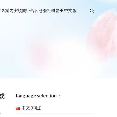
ビス案内
実績
問い合わせ
会社概要
中文版
成
language selection：
中文 (中国)
ィ