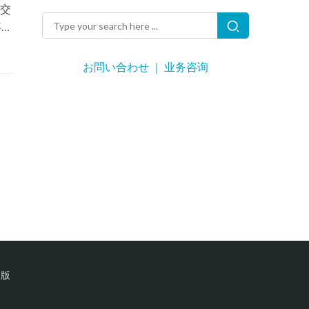
交
事長
ン
お問い合わせ ｜ 业务咨询
文版