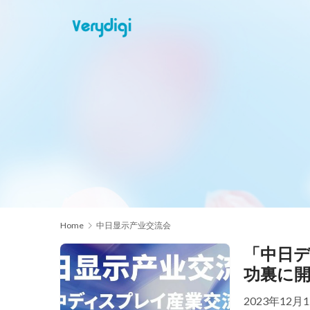
Home
中日显示产业交流会
「中日
功裏に
2023年1