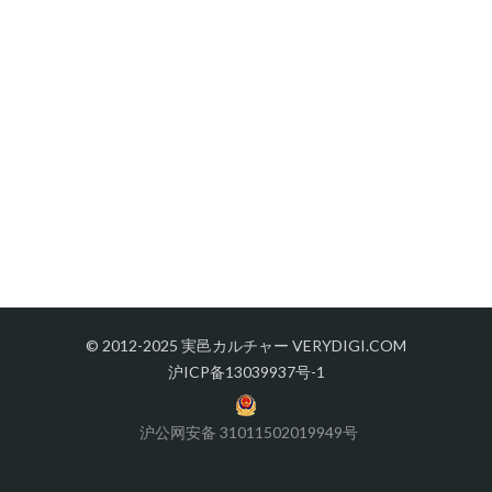
© 2012-2025 実邑カルチャー VERYDIGI.COM
沪ICP备13039937号-1
沪公网安备 31011502019949号