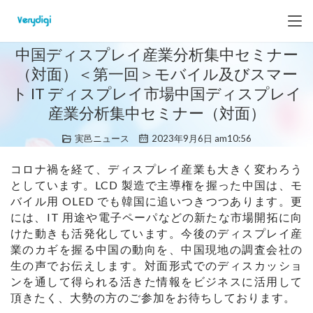
中国ディスプレイ産業分析集中セミナー
（対面）＜第一回＞モバイル及びスマー
ト IT ディスプレイ市場中国ディスプレイ
産業分析集中セミナー（対面）
実邑ニュース
2023年9月6日 am10:56
コロナ禍を経て、ディスプレイ産業も大きく変わろう
としています。LCD 製造で主導権を握った中国は、モ
バイル用 OLED でも韓国に追いつきつつあります。更
には、IT 用途や電子ペーパなどの新たな市場開拓に向
けた動きも活発化しています。今後のディスプレイ産
業のカギを握る中国の動向を、中国現地の調査会社の
生の声でお伝えします。対面形式でのディスカッショ
ンを通して得られる活きた情報をビジネスに活用して
頂きたく、大勢の方のご参加をお待ちしております。