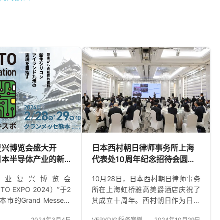
复兴博览会盛大开
日本西村朝日律师事务所上海
日本半导体产业的新
代表处10周年纪念招待会圆满
成功
产业复兴博览会
10月28日，日本西村朝日律师事务
TO EXPO 2024）”于2
所在上海虹桥雅高美爵酒店庆祝了
市的Grand Messe举
其成立十周年。西村朝日作为日本
期两天的盛会是熊本县
规模最大的法律事务所之一，自
2024年3月4日
VERYDIGI服务案例
2024年10月29日