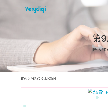
第9
VER
首页
VERYDIGI服务案例
1
1