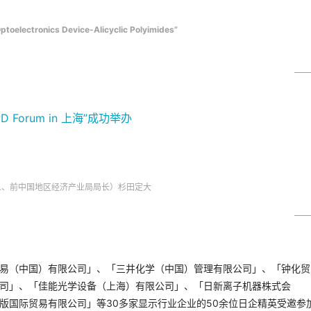
ptoelectronics Device-Alicyclic Polyimides”
人、前中国地区经济产业局局长）杉田定大
易（中国）有限公司」、「
三井化学（中国）管理有限公司」、「
钟化贸
司」、
「佳能光学设备（上海）有限公司」、
「日新离子机器株式会
版国际贸易有限公司」等30多家
显示行业企业的50余位日企精英受邀参