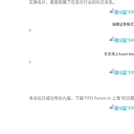
互换名片，更是拓展了在显示行业的社交关系。
瑞穗证券株式
?
东京海上Asset Ma
?
本论坛已成功举办九届，下届“FPD Forum in 上