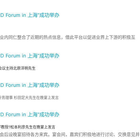
业内同仁整合了近期的热点信息，借此平台以促进业界上下游的积极互
会议主持北原洋明先生
专务理事 杉田定大先生在晚宴上发言
学教授?松本利彦先生在晚宴上发言
会后设晚宴招待各方来宾。宴会间，嘉宾们积极地进行讨论、交换意见并