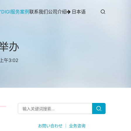
YDIGI服务案例
联系我们
公司介绍
日本语
功举办
上午3:02
お問い合わせ ｜ 业务咨询