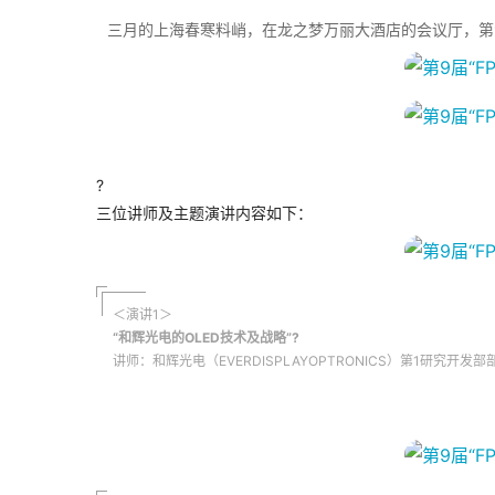
三月的上海春寒料峭，在龙之梦万丽大酒店的会议厅，第9届“
?
三位讲师及主题演讲内容如下：
＜演讲1＞
“和辉光电的OLED技术及战略”?
讲师：和辉光电（EVERDISPLAYOPTRONICS）第1研究开发