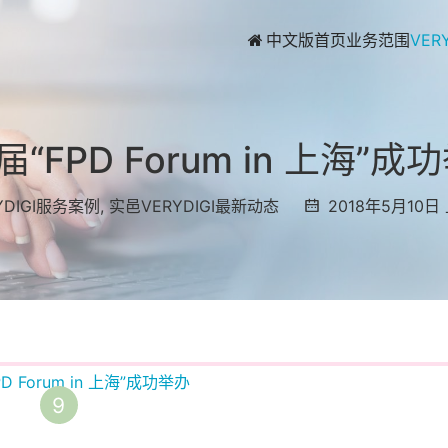
中文版首页
业务范围
VER
届“FPD Forum in 上海”成
YDIGI服务案例
,
实邑VERYDIGI最新动态
2018年5月10日 
9