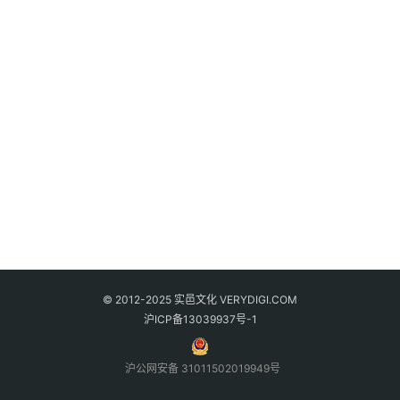
© 2012-2025 实邑文化 VERYDIGI.COM
沪ICP备13039937号-1
沪公网安备 31011502019949号