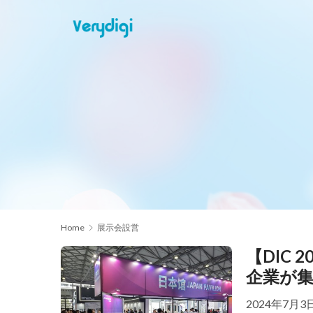
Home
展示会設営
【DIC
企業が
2024年7