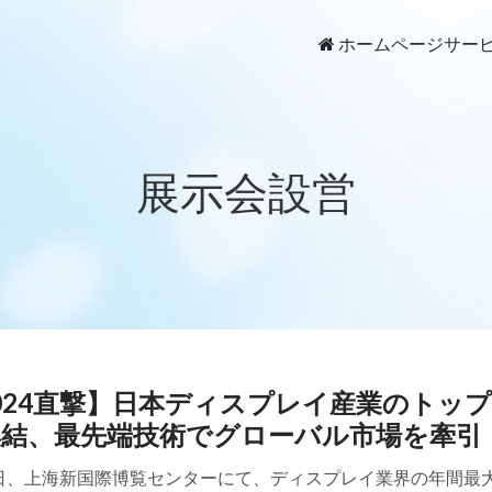
ホームページ
サー
展示会設営
 2024直撃】日本ディスプレイ産業のトップ
集結、最先端技術でグローバル市場を牽引
月3日、上海新国際博覧センターにて、ディスプレイ業界の年間最