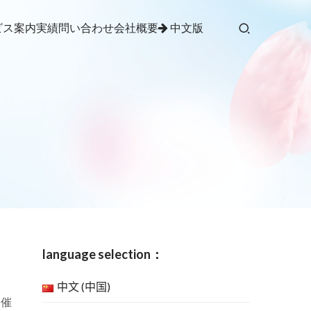
ビス案内
実績
問い合わせ
会社概要
中文版
language selection：
中文 (中国)
開催