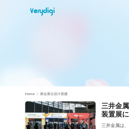
Home
展会展台设计搭建
三井金
装置展
三井金属は、