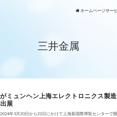
ホームページ
サー
三井金属
属がミュンヘン上海エレクトロニクス製造
に出展
2024年3月20日から22日にかけて上海新国際博覧センターで