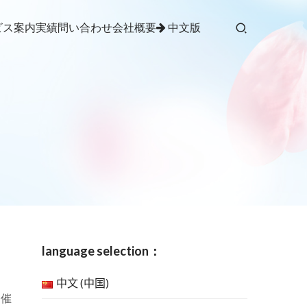
ビス案内
実績
問い合わせ
会社概要
中文版
language selection：
中文 (中国)
開催