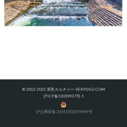
© 2012-2025 実邑カルチャー VERYDIGI.COM
沪ICP备13039937号-1
沪公网安备 31011502019949号