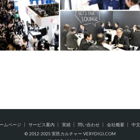
ームページ
サービス案内
実績
問い合わせ
会社概要
中
© 2012-2025 実邑カルチャー VERYDIGI.COM