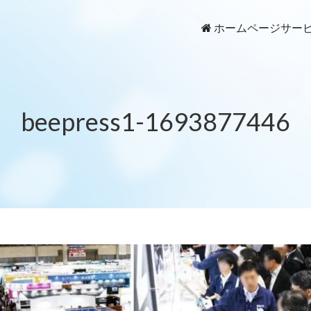
ホームページ
サー
beepress1-1693877446