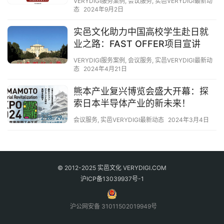
VERYDIGI服务案例
,
会议服务
,
实邑VERYDIGI最新动
态
2024年9月2日
实邑文化助力中国高校学生赴日就
业之路：FAST OFFER项目宣讲
VERYDIGI服务案例
,
会议服务
,
实邑VERYDIGI最新动
态
2024年4月21日
熊本产业复兴博览会盛大开幕：探
索日本半导体产业的新未来！
会议服务
,
实邑VERYDIGI最新动态
2024年3月4日
© 2012-2025 实邑文化 VERYDIGI.COM
沪ICP备13039937号-1
沪公网安备 31011502019949号