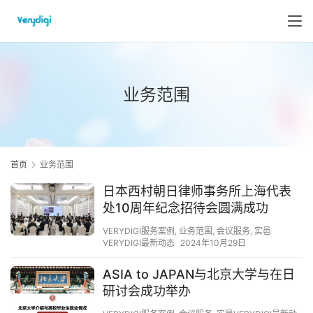
业务范围
首页
业务范围
日本西村朝日律师事务所上海代表
处10周年纪念招待会圆满成功
VERYDIGI服务案例
,
业务范围
,
会议服务
,
实邑
VERYDIGI最新动态
2024年10月29日
ASIA to JAPAN与北京大学与在日
研讨会成功举办