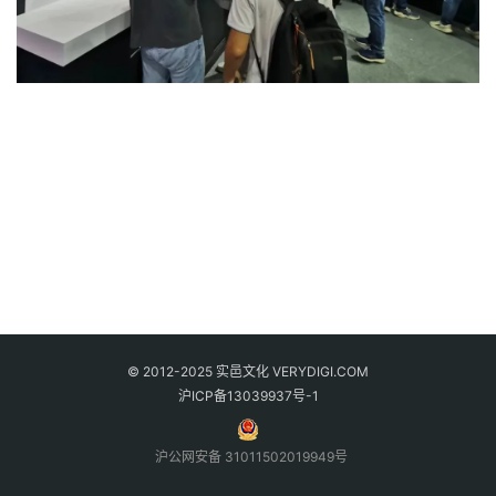
© 2012-2025 实邑文化 VERYDIGI.COM
沪ICP备13039937号-1
沪公网安备 31011502019949号