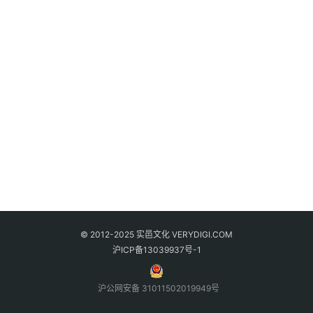
© 2012-2025 实邑文化 VERYDIGI.COM
沪ICP备13039937号-1
沪公网安备 31011502019949号