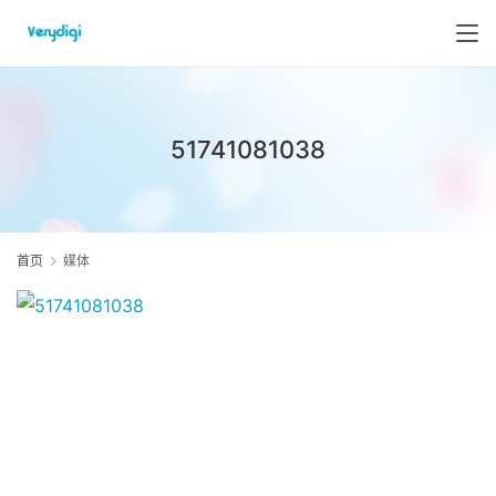
51741081038
首页
媒体