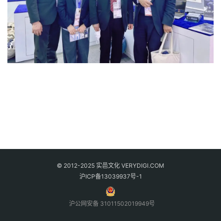
© 2012-2025 实邑文化 VERYDIGI.COM
沪ICP备13039937号-1
沪公网安备 31011502019949号