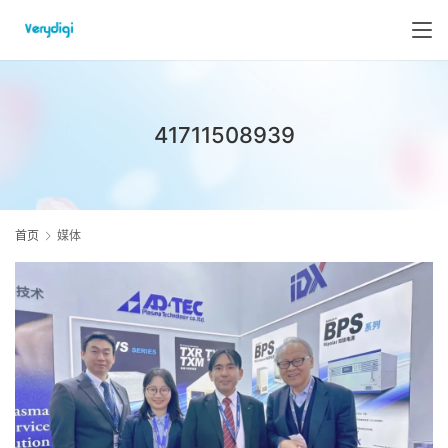
41711508939
首页
媒体