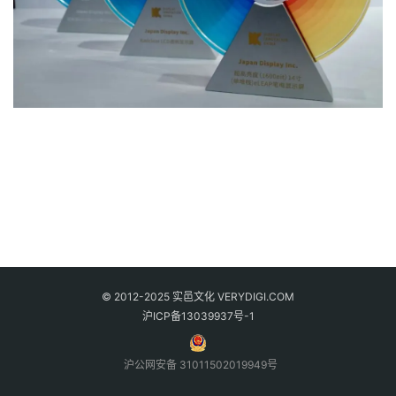
© 2012-2025 实邑文化 VERYDIGI.COM
沪ICP备13039937号-1
沪公网安备 31011502019949号