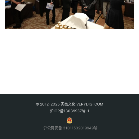
© 2012-2025 实邑文化 VERYDIGI.COM
沪ICP备13039937号-1
沪公网安备 31011502019949号