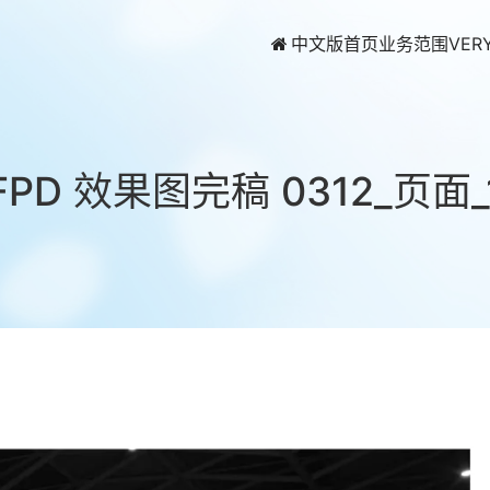
中文版首页
业务范围
VER
FPD 效果图完稿 0312_页面_