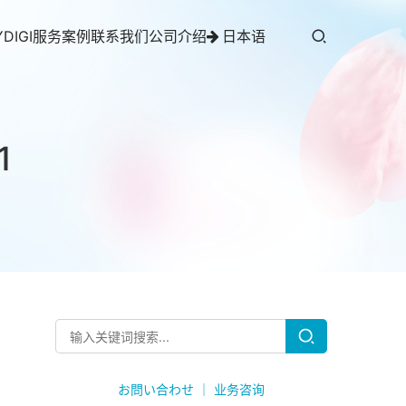
YDIGI服务案例
联系我们
公司介绍
日本语
1
お問い合わせ ｜ 业务咨询