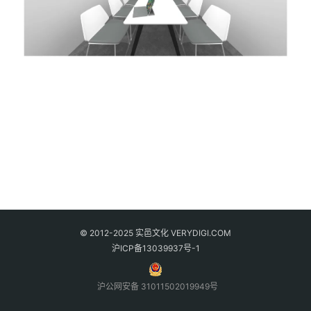
© 2012-2025 实邑文化 VERYDIGI.COM
沪ICP备13039937号-1
沪公网安备 31011502019949号