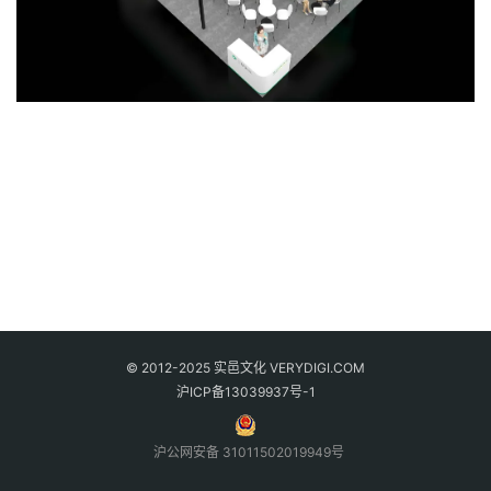
© 2012-2025 实邑文化 VERYDIGI.COM
沪ICP备13039937号-1
沪公网安备 31011502019949号