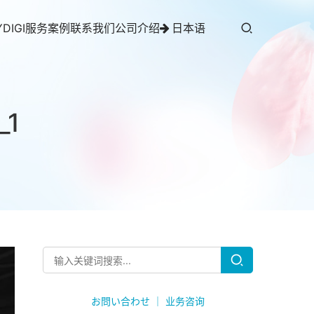
YDIGI服务案例
联系我们
公司介绍
日本语
_1
お問い合わせ ｜ 业务咨询