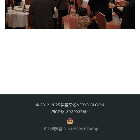
© 2012-2025 实邑文化 VERYDIGI.COM
沪ICP备13039937号-1
沪公网安备 31011502019949号