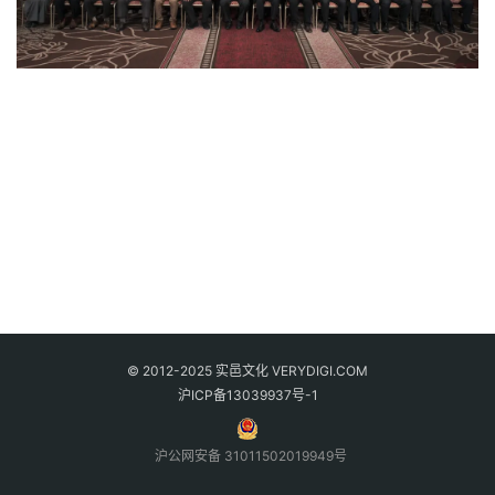
© 2012-2025 实邑文化 VERYDIGI.COM
沪ICP备13039937号-1
沪公网安备 31011502019949号